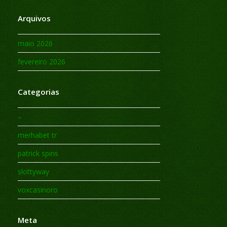
Arquivos
maio 2026
fevereiro 2026
Categorias
–
merhabet tr
patrick spins
slottyway
voxcasinoro
Meta