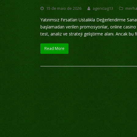
15 de maio de 2026
agenciag13
merha
Yatırımsız Fırsatları Ustalıkla Değerlendirme San
başlamadan verilen promosyonlar, online casino 
test, analiz ve strateji geliştirme alanı. Ancak b
Read More