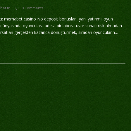
bet tr
0 Comments
atı: merhabet casino No deposit bonusları, yani yatırımlı oyun
dünyasında oyunculara adeta bir laboratuvar sunar: risk almadan
u fırsatları gerçekten kazanca dönüştürmek, sıradan oyuncuların…