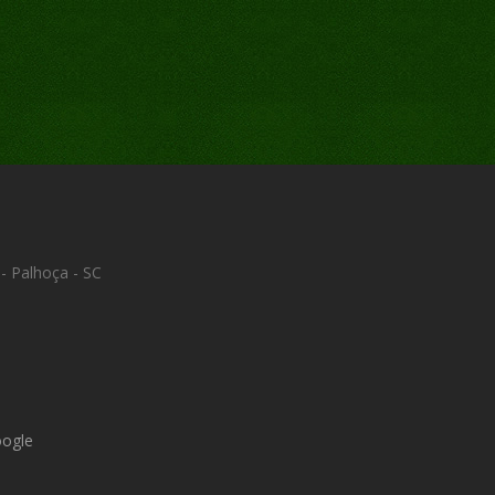
- Palhoça - SC
oogle