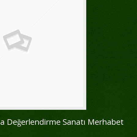
ıkla Değerlendirme Sanatı Merhabet