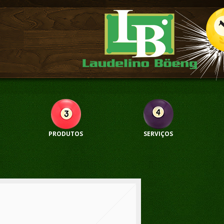
PRODUTOS
SERVIÇOS