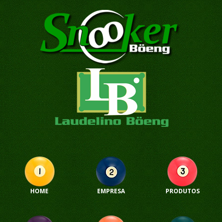
HOME
EMPRESA
PRODUTOS