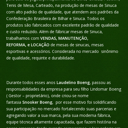
Tenis de Mesa, Carteado, na produção de mesas de Sinuca
com alto padrão de qualidade, que atendem aos padrões da
Confederação Brasileira de Bilhar e Sinuca. Todos os
produtos são fabricados com excelente padrão de qualidade
e custo reduzido. Além de fábricar mesas de Sinuca,
trabalhamos com
VENDAS, MANUTENÇÃO,
REFORMA, e LOCAÇÃO
de mesas de sinucas, mesas
esportivas e acessórios. Considerada no mercado sinônimo
de qualidade, requinte e durabilidade.
Durante todos esses anos
Laudelino Boeng
, passou as
responsabilidades da empresa para seu filho Lindomar Boeng
( Gestor – proprietário), onde criou-se nome
fantasia
Snooker Boeng
, por esse motivo foi solidificando
sua participação no mercado fortalecendo suas parcerias e
agregando valor a sua marca, pela sua moderna fábrica,
equipe técnica altamente capacitada, que fazem história na