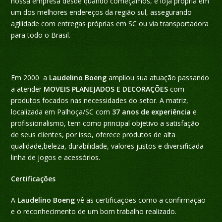
nossa empresa desde quando começamos, e loja própria em
um dos melhores endereços da região sul, assegurando
agilidade com entregas próprias em SC ou via transportadora
para todo o Brasil.
Em 2000 a
Laudelino Boeng
ampliou sua atuação passando
a atender
MOVEIS PLANEJADOS E DECORAÇÕES
com
produtos focados nas necessidades do setor. A matriz,
localizada em Palhoça/SC com
37 anos de experiência
e
profissionalismo, tem como principal objetivo a satisfação
de seus clientes, por isso, oferece produtos de alta
qualidade,beleza, durabilidade, valores justos e diversificada
linha de jogos e acessórios.
Certificações
A
Laudelino Boeng
vê as certificações como a confirmação
e o reconhecimento de um bom trabalho realizado.