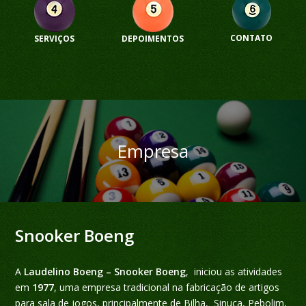
CONTATO
SERVIÇOS
DEPOIMENTOS
Empresa
Snooker Boeng
A
Laudelino Boeng – Snooker Boeng
, iniciou as atividades
em
1977
, uma empresa tradicional na fabricação de artigos
para sala de jogos, principalmente de Bilha, Sinuca, Pebolim,