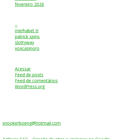
fevereiro 2026
Categorias
–
merhabet tr
patrick spins
slottyway
voxcasinoro
Meta
Acessar
Feed de posts
Feed de comentários
WordPress.org
Onde Estamos
Av. Aniceto Zacchi, 543 - Ponte do Imaruim - Palhoça - SC
(48) 3242-1680 / 3242-1343 / 99983-8401
snookerboeng@hotmail.com
Fornecido por