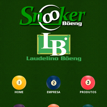
HOME
EMPRESA
PRODUTOS