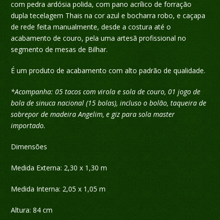
com pedra ardósia polida, com pano acrílico de forração
dupla tecelagem Thais na cor azul e bocharra robo, e caçapa
de rede feita manualmente, desde a costura até o
acabamento de couro, pela uma artesã profissional no
segmento de mesas de Bilhar.
É um produto de acabamento com alto padrão de qualidade.
*Acompanha: 05 tacos com virola e sola de couro, 01 jogo de
bola de sinuca nacional (15 bolas), incluso o bolão, taqueira de
sobrepor de madeira Angelim, e giz para sola master
importado.
Dimensões
Medida Externa: 2,30 x 1,30 m
Medida Interna: 2,05 x 1,05 m
Altura: 84 cm