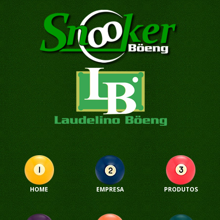
HOME
EMPRESA
PRODUTOS