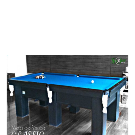
Espaço Ideal: x m
Peso: 700 kg
Produto Original
Fabricação Própria: Snooker Boeng