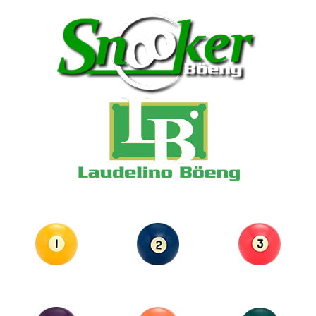
HOME
EMPRESA
PRODUTOS