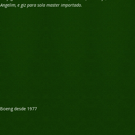
 Angelim, e giz para sola master importado.
o Boeng desde 1977