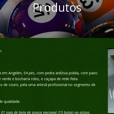
Produtos
m
a em Angelim, 04 pés, com pedra ardósia polida, com pano
r verde e bocharra robo, e caçapa de rede feita
 de couro, pela uma artesã profissional no segmento de
e qualidade.
01 jogo de bola de sinuca nacional (15 bolas) no estojo,