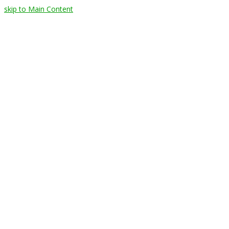
skip to Main Content
HOME
EMPRESA
PRODUTOS