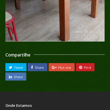
Compartilhe
Tweet
Share
Plus one
Pin It
Share
Onde Estamos