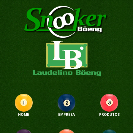
HOME
EMPRESA
PRODUTOS