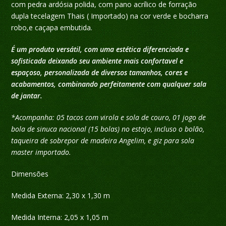
com pedra ardósia polida, com pano acrílico de forração
dupla tecelagem Thais ( Importado) na cor verde e bocharra
robo,e caçapa embutida.
É um produto versátil, com uma estética diferenciada e
sofisticada deixando seu ambiente mais confortavel e
espaçoso, personalizada de diversos tamanhos, cores e
acabamentos, combinando perfeitamente com qualquer sala
de jantar.
*Acompanha: 05 tacos com virola e sola de couro, 01 jogo de
bola de sinuca nacional (15 bolas) no estojo, incluso o bolão,
taqueira de sobrepor de madeira Angelim, e giz para sola
master importado.
Dimensões
Medida Externa: 2,30 x 1,30 m
Medida Interna: 2,05 x 1,05 m